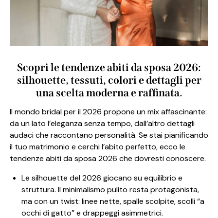
Scopri le tendenze abiti da sposa 2026:
silhouette, tessuti, colori e dettagli per
una scelta moderna e raffinata.
Il mondo bridal per il 2026 propone un mix affascinante:
da un lato l’eleganza senza tempo, dall’altro dettagli
audaci che raccontano personalità. Se stai pianificando
il tuo matrimonio e cerchi l’abito perfetto, ecco le
tendenze abiti da sposa 2026 che dovresti conoscere.
Le silhouette del 2026 giocano su equilibrio e
struttura. Il minimalismo pulito resta protagonista,
ma con un twist: linee nette, spalle scolpite, scolli “a
occhi di gatto” e drappeggi asimmetrici.