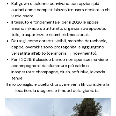
Ball gown e colonne convivono con opzioni più
audaci come completi blazer/trousers dedicati a chi
vuole osare.
Il tessuto è fondamentale: per il 2026 le spose
amano mikado strutturato, organza sovrapposta,
tulle, trasparenze e ricami tridimensionali.
Dettagli come corsetti visibili, maniche detachable,
cappe, overskirt sono protagonisti e aggiungono
versatilità all’abito (cerimonia → ricevimento).
Per il 2026, il classico bianco non sparisce ma viene
accompagnato da sfumature più calde o
inaspettate: champagne, blush, soft blue, lavanda
tenue.
Il mio consiglio è quello di provare vari stili, considera la
location, la stagione e il mood della giornata.