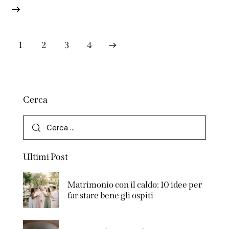
1
2
>
3
4
Cerca
Ultimi Post
Matrimonio con il caldo: 10 idee per
far stare bene gli ospiti