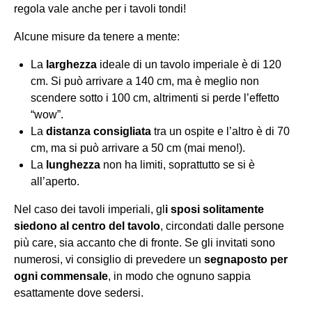
regola vale anche per i tavoli tondi!
Alcune misure da tenere a mente:
La
larghezza
ideale di un tavolo imperiale è di 120
cm. Si può arrivare a 140 cm, ma è meglio non
scendere sotto i 100 cm, altrimenti si perde l’effetto
“wow”.
La
distanza
consigliata
tra un ospite e l’altro è di 70
cm, ma si può arrivare a 50 cm (mai meno!).
La
lunghezza
non ha limiti, soprattutto se si è
all’aperto.
Nel caso dei tavoli imperiali, gl
i sposi solitamente
siedono al centro del tavolo
, circondati dalle persone
più care, sia accanto che di fronte. Se gli invitati sono
numerosi, vi consiglio di prevedere un
segnaposto per
ogni commensale
, in modo che ognuno sappia
esattamente dove sedersi.