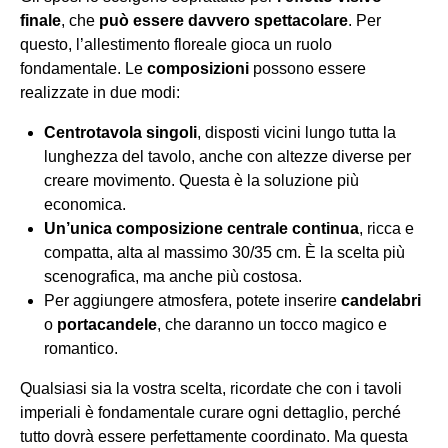
finale
, che
può essere davvero spettacolare
. Per
questo, l’allestimento floreale gioca un ruolo
fondamentale. Le
composizioni
possono essere
realizzate in due modi:
Centrotavola singoli
, disposti vicini lungo tutta la
lunghezza del tavolo, anche con altezze diverse per
creare movimento. Questa è la soluzione più
economica.
Un’unica composizione centrale continua
, ricca e
compatta, alta al massimo 30/35 cm. È la scelta più
scenografica, ma anche più costosa.
Per aggiungere atmosfera, potete inserire
candelabri
o
portacandele
, che daranno un tocco magico e
romantico.
Qualsiasi sia la vostra scelta, ricordate che con i tavoli
imperiali è fondamentale curare ogni dettaglio, perché
tutto dovrà essere perfettamente coordinato. Ma questa