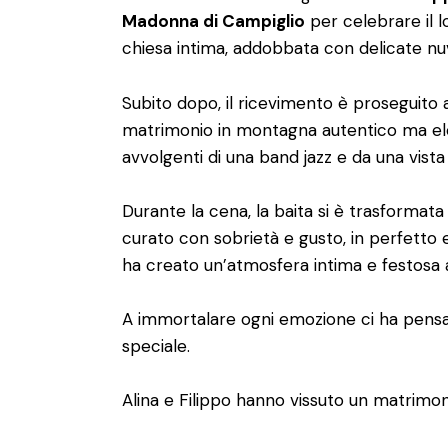
Madonna di Campiglio
per celebrare il l
chiesa intima, addobbata con delicate nu
Subito dopo, il ricevimento è proseguito
matrimonio in montagna autentico ma elega
avvolgenti di una band jazz e da una vista
Durante la cena, la baita si è trasformata
curato con sobrietà e gusto, in perfetto eq
ha creato un’atmosfera intima e festosa 
A immortalare ogni emozione ci ha pens
speciale.
Alina e Filippo hanno vissuto un matrimoni