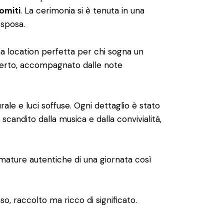
omiti
. La cerimonia si è tenuta in una
 sposa.
na location perfetta per chi sogna un
’aperto, accompagnato dalle note
rale e luci soffuse. Ogni dettaglio è stato
scandito dalla musica e dalla convivialità,
umature autentiche di una giornata così
so, raccolto ma ricco di significato.