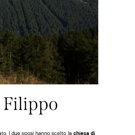
 Filippo
to. I due sposi hanno scelto la
chiesa di