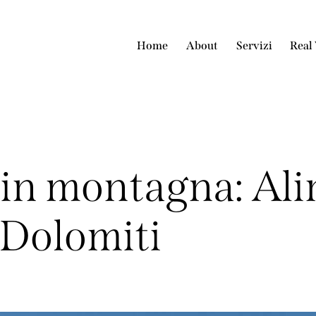
Home
About
Servizi
Real
in montagna: Ali
e Dolomiti