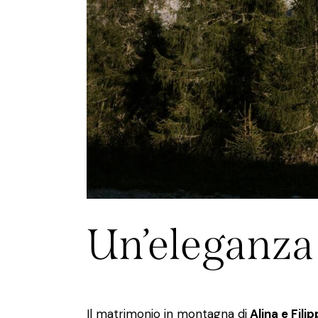
Un’eleganza 
Il matrimonio in montagna di
Alina e Fili