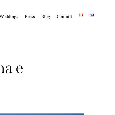
 Weddings
Press
Blog
Contatti
na e