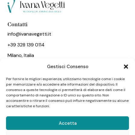
Contatti
info@ivanavegetti.it
+39 328 139 0114
Milano, Italia
Gestisci Consenso
Link utili
Per fornire le migliori esperienze, utilizziamo tecnologie come i cookie
Chi sono
per memorizzare e/o accedere alle informazioni del dispositivo. Il
Servizi
consenso a queste tecnologie ci permetterà di elaborare dati come il
comportamento di navigazione o ID unici su questo sito. Non
Wedding
acconsentire o ritirare il consenso può influire negativamente su alcune
caratteristiche e funzioni.
Social
Accetta