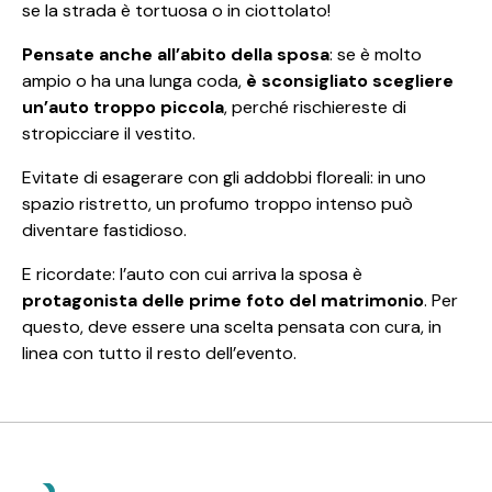
se la strada è tortuosa o in ciottolato!
Pensate anche all’abito della sposa
: se è molto
ampio o ha una lunga coda,
è sconsigliato scegliere
un’auto troppo piccola
, perché rischiereste di
stropicciare il vestito.
Evitate di esagerare con gli addobbi floreali: in uno
spazio ristretto, un profumo troppo intenso può
diventare fastidioso.
E ricordate: l’auto con cui arriva la sposa è
protagonista delle prime foto del matrimonio
. Per
questo, deve essere una scelta pensata con cura, in
linea con tutto il resto dell’evento.