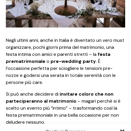
Negli ultimi anni, anche in Italia è diventato un vero must
organizzare, pochi giorni prima del matrimonio, una
festa intima con amici e parenti stretti – la
festa
prematrimoniale
o
pre-wedding party
. È
l’occasione perfetta per sciogliere le tensioni pre-
nozze e godersi una serata in totale serenità con le
persone più care.
Si può anche decidere di
invitare coloro che non
parteciperanno al matrimonio
– magari perché si è
scelto un evento più “intimo” – trasformando così la
festa prematrimoniale in una bella occasione per non
deludere nessuno.