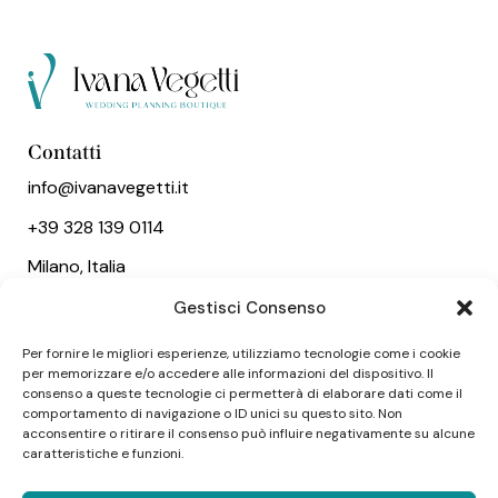
Contatti
info@ivanavegetti.it
+39 328 139 0114
Milano, Italia
Gestisci Consenso
Link utili
Per fornire le migliori esperienze, utilizziamo tecnologie come i cookie
Chi sono
per memorizzare e/o accedere alle informazioni del dispositivo. Il
Servizi
consenso a queste tecnologie ci permetterà di elaborare dati come il
comportamento di navigazione o ID unici su questo sito. Non
Wedding
acconsentire o ritirare il consenso può influire negativamente su alcune
caratteristiche e funzioni.
Social