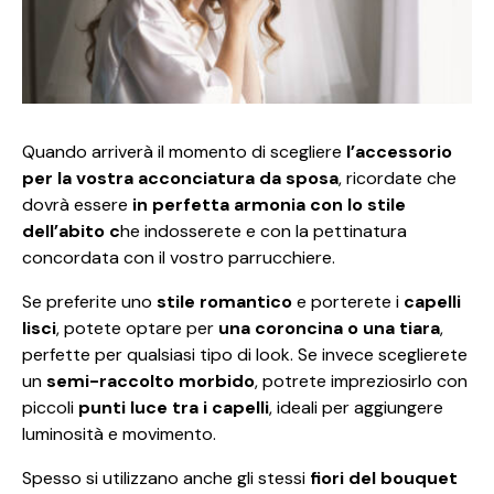
Quando arriverà il momento di scegliere
l’accessorio
per la vostra acconciatura da sposa
, ricordate che
dovrà essere
in perfetta armonia con lo stile
dell’abito c
he indosserete e con la pettinatura
concordata con il vostro parrucchiere.
Se preferite uno
stile romantico
e porterete i
capelli
lisci
, potete optare per
una coroncina o una tiara
,
perfette per qualsiasi tipo di look. Se invece sceglierete
un
semi-raccolto morbido
, potrete impreziosirlo con
piccoli
punti luce tra i capelli
, ideali per aggiungere
luminosità e movimento.
Spesso si utilizzano anche gli stessi
fiori del bouquet