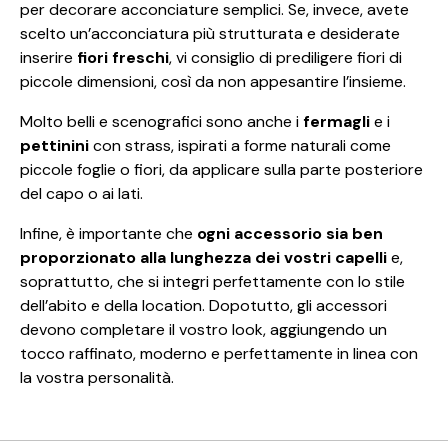
per decorare acconciature semplici. Se, invece, avete
scelto un’acconciatura più strutturata e desiderate
inserire
fiori freschi
, vi consiglio di prediligere fiori di
piccole dimensioni, così da non appesantire l’insieme.
Molto belli e scenografici sono anche i
fermagli
e i
pettinini
con strass, ispirati a forme naturali come
piccole foglie o fiori, da applicare sulla parte posteriore
del capo o ai lati.
Infine, è importante che
ogni accessorio sia ben
proporzionato alla lunghezza dei vostri capelli
e,
soprattutto, che si integri perfettamente con lo stile
dell’abito e della location. Dopotutto, gli accessori
devono completare il vostro look, aggiungendo un
tocco raffinato, moderno e perfettamente in linea con
la vostra personalità.