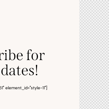
ibe for
dates!
" element_id="style-11"]